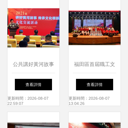
圖景
公共講好黃河故事
福田區首屆職工文
傳承文化根脈 文化
化節隆重開幕 開啟
查看詳情
查看詳情
交流活動在呼和浩
職工文化藝術交流
更新時間：2026-08-07
更新時間：2026-08-07
22:59:07
13:04:26
特啟動
新篇章