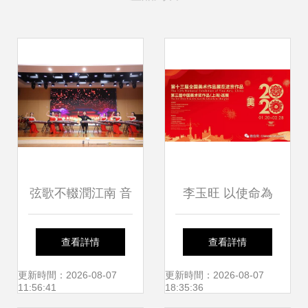
弦歌不輟潤江南 音
李玉旺 以使命為
樂學院美育藝術實
帆，推動文化藝術
查看詳情
查看詳情
踐織就文化傳承新
交流的浪潮
更新時間：2026-08-07
更新時間：2026-08-07
11:56:41
18:35:36