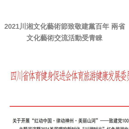
2021川湘文化藝術節致敬建黨百年 兩省
文化藝術交流活動受青睞