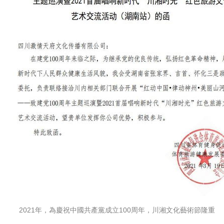
2021年，為慶祝中國共產黨成立100周年，川湘文化藝術節隆重