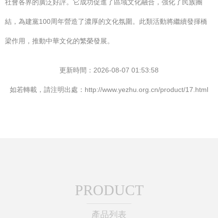
社會各界的廣泛好評。它成功促進了區域文化融合，強化了民族團
結，為建黨100周年營造了濃厚的文化氛圍。此類活動將繼續發揮橋
梁作用，推動中華文化的繁榮發展。
更新時間：2026-08-07 01:53:58
如若轉載，請注明出處：http://www.yezhu.org.cn/product/17.html
PRODUCT
產品列表