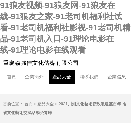
91狼友视频-91狼友网-91狼友在
线-91狼友之家-91老司机福利社试
看-91老司机福利社影视-91老司机精
品-91老司机入口-91理论电影在
线-91理论电影在线观看
重慶渝強佳文化傳媒有限公司
首頁
企業簡介
產品大全
聯系我們
企業信息
當前位置：
首頁
>
產品大全
>
2021川湘文化藝術節致敬建黨百年 兩
省文化藝術交流活動受青睞