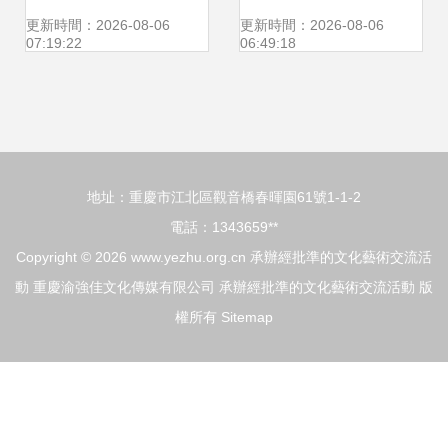
西文化溝通橋梁？
好者聯誼會走進英
更新時間：2026-08-06
更新時間：2026-08-06
07:19:22
06:49:18
山四季花海
地址：重慶市江北區觀音橋春暉園61號1-1-2
電話：1343659**
Copyright © 2026
www.yezhu.org.cn
承辦經批準的文化藝術交流活
動
重慶渝強佳文化傳媒有限公司
承辦經批準的文化藝術交流活動
版
權所有
Sitemap