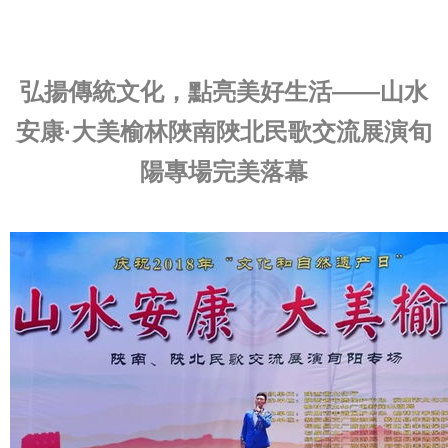
弘揚傳統文化，點亮美好生活——山水
安康·大美榆林陜南陜北民歌交流展演旬
陽專場完美落幕