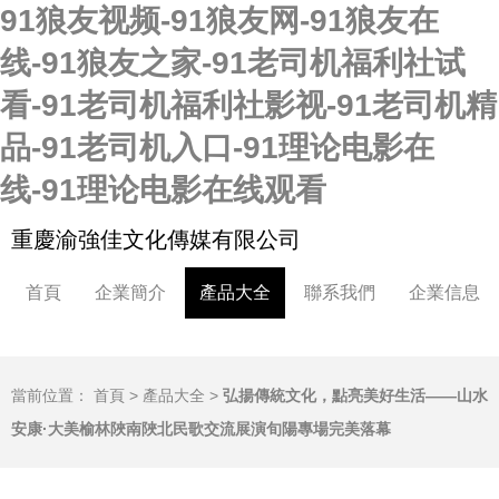
91狼友视频-91狼友网-91狼友在
线-91狼友之家-91老司机福利社试
看-91老司机福利社影视-91老司机精
品-91老司机入口-91理论电影在
线-91理论电影在线观看
重慶渝強佳文化傳媒有限公司
首頁
企業簡介
產品大全
聯系我們
企業信息
當前位置：
首頁
>
產品大全
>
弘揚傳統文化，點亮美好生活——山水
安康·大美榆林陜南陜北民歌交流展演旬陽專場完美落幕