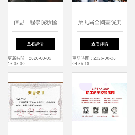
信息工程學院積極
第九屆全國畫院美
承辦學院科技文化
術作品展覽江西巡
查看詳情
查看詳情
藝術節活動
展在江西省美術館
更新時間：2026-08-06
更新時間：2026-08-06
16:35:30
04:55:16
盛大開幕